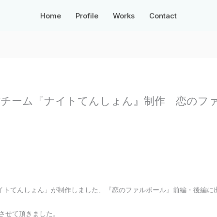
Home
Profile
Works
Contact
作チーム『ナイトてんしょん』制作 恋のフ
イトてんしょん」が制作しました、『恋のファルボール』前編・後編に
演させて頂きました。