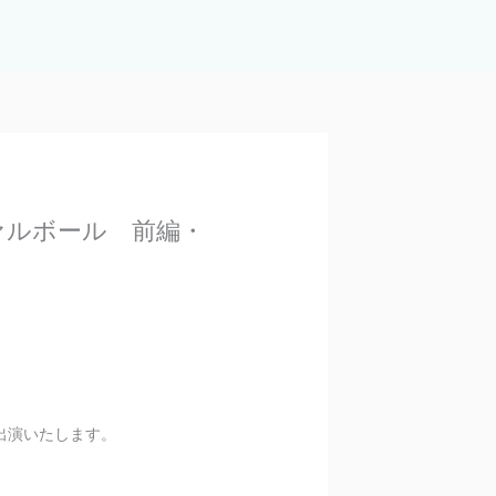
ァルボール 前編・
出演いたします。