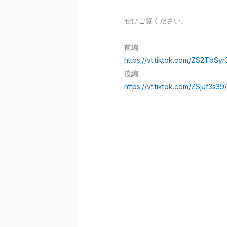
ぜひご覧ください。
前編
https://vt.tiktok.com/ZS2TbSyr
後編
https://vt.tiktok.com/ZSjJf3s39