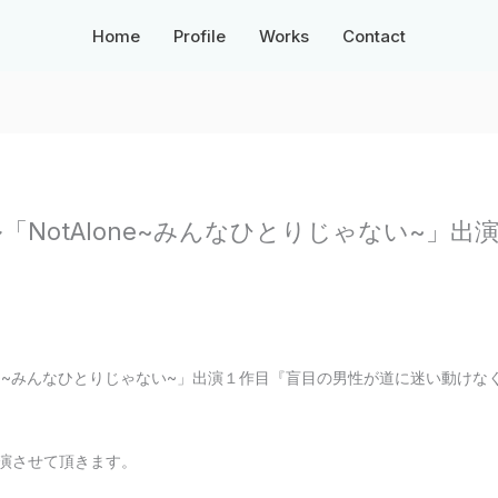
Home
Profile
Works
Contact
ネル「NotAlone~みんなひとりじゃない~」
Alone~みんなひとりじゃない~」出演１作目『盲目の男性が道に迷い動け
出演させて頂きます。