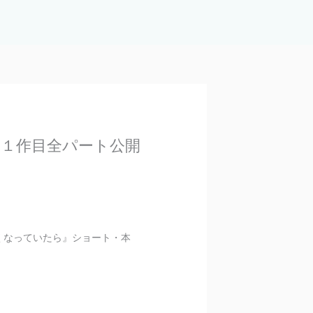
出演１作目全パート公開
なくなっていたら』ショート・本